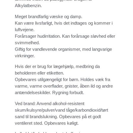
Alkylatbenzin.
Meget brandfarlig væske og damp.
Kan være livsfarligt, hvis det indtages og kommer i
luftvejene.
Forårsager hudirritation. Kan forårsage sløvhed eller
svimmelhed.
Giftig for vandlevende organismer, med langvarige
virkninger.
Hvis der er brug for lægehjælp, medbring da
beholderen eller etiketten.
Opbevares utilgængeligt for børn. Holdes væk fra
varme, varme overflader, gnister, åben ild og andre
antændelseskilder. Rygning forbudt.
Ved brand: Anvend alkohol-resistent
skum/kulsyre/pulver/vand tåge/karbondioxid/tørt
sand til brandslukning. Opbevares på et godt
ventileret sted. Opbevares køligt.