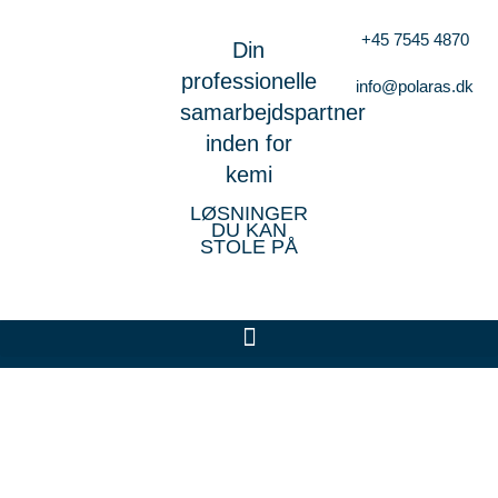
+45 7545 4870
Din
professionelle
info@polaras.dk
samarbejdspartner
inden for
kemi
LØSNINGER
DU KAN
STOLE PÅ