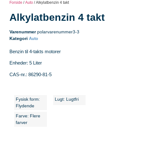
Forside
/
Auto
/ Alkylatbenzin 4 takt
Alkylatbenzin 4 takt
Varenummer
polarvarenummer3-3
Kategori
Auto
Benzin til 4-takts motorer
Enheder: 5 Liter
CAS-nr.: 86290-81-5
Fysisk form:
Lugt: Lugtfri
Flydende
Farve: Flere
farver