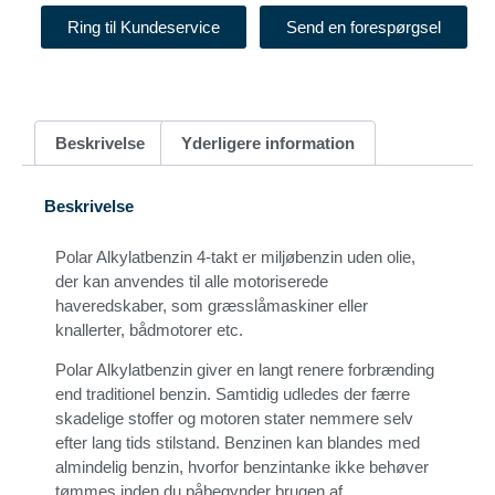
Ring til Kundeservice
Send en forespørgsel
Beskrivelse
Yderligere information
Beskrivelse
Polar Alkylatbenzin 4-takt er miljøbenzin uden olie,
der kan anvendes til alle motoriserede
haveredskaber, som græsslåmaskiner eller
knallerter, bådmotorer etc.
Polar Alkylatbenzin giver en langt renere forbrænding
end traditionel benzin. Samtidig udledes der færre
skadelige stoffer og motoren stater nemmere selv
efter lang tids stilstand. Benzinen kan blandes med
almindelig benzin, hvorfor benzintanke ikke behøver
tømmes inden du påbegynder brugen af