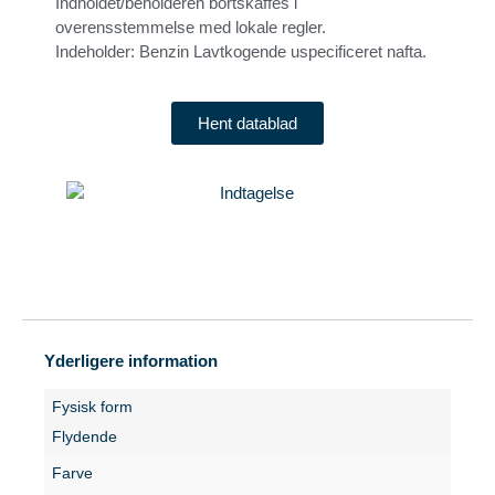
Indholdet/beholderen bortskaffes i
overensstemmelse med lokale regler.
Indeholder: Benzin Lavtkogende uspecificeret nafta.
Hent datablad
Yderligere information
Fysisk form
Flydende
Farve