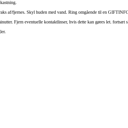
astning.
aks af/fjernes. Skyl huden med vand. Ring omgående til en GIFT
 Fjern eventuelle kontaktlinser, hvis dette kan gøres let. fortsæt s
ler.