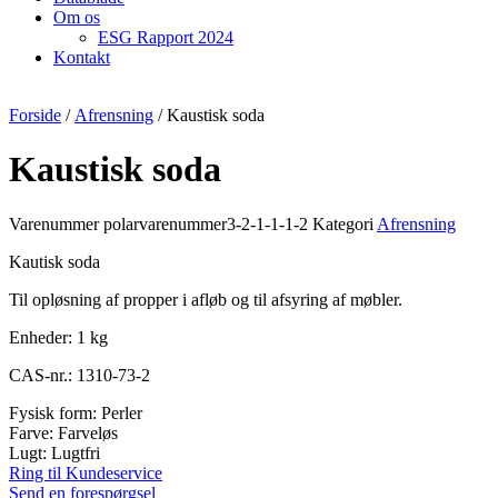
Om os
ESG Rapport 2024
Kontakt
Forside
/
Afrensning
/ Kaustisk soda
Kaustisk soda
Varenummer
polarvarenummer3-2-1-1-1-2
Kategori
Afrensning
Kautisk soda
Til opløsning af propper i afløb og til afsyring af møbler.
Enheder: 1 kg
CAS-nr.: 1310-73-2
Fysisk form: Perler
Farve: Farveløs
Lugt: Lugtfri
Ring til Kundeservice
Send en forespørgsel