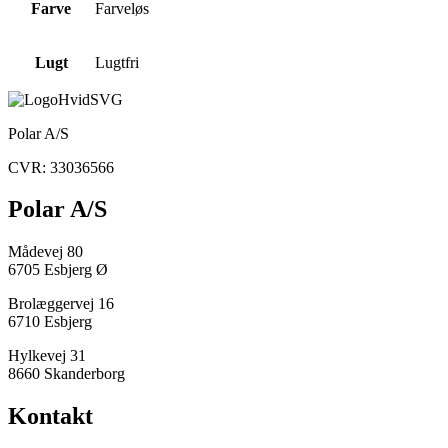
Farve
Farveløs
Lugt
Lugtfri
Polar A/S
CVR: 33036566
Polar A/S
Mådevej 80
6705 Esbjerg Ø
Brolæggervej 16
6710 Esbjerg
Hylkevej 31
8660 Skanderborg
Kontakt