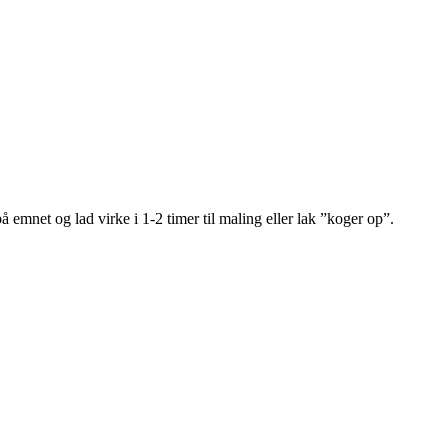
på emnet og lad virke i 1-2 timer til maling eller lak ”koger op”.