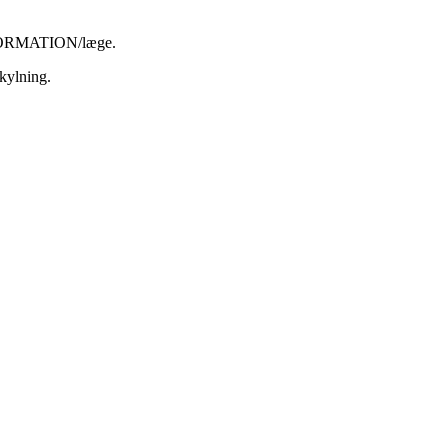
INFORMATION/læge.
kylning.