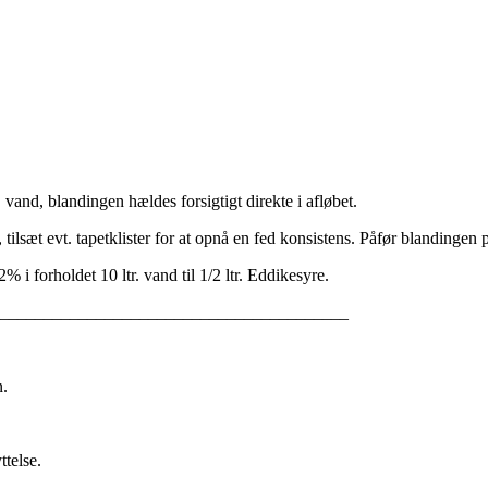
. vand, blandingen hældes forsigtigt direkte i afløbet.
 tilsæt evt. tapetklister for at opnå en fed konsistens. Påfør blandingen 
 i forholdet 10 ltr. vand til 1/2 ltr. Eddikesyre.
________________________________________
n.
ttelse.