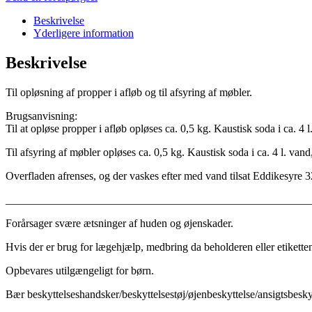
Beskrivelse
Yderligere information
Beskrivelse
Til opløsning af propper i afløb og til afsyring af møbler.
Brugsanvisning:
Til at opløse propper i afløb opløses ca. 0,5 kg. Kaustisk soda i ca. 4 l
Til afsyring af møbler opløses ca. 0,5 kg. Kaustisk soda i ca. 4 l. vand,
Overfladen afrenses, og der vaskes efter med vand tilsat Eddikesyre 32%
_______________________________________________________
Forårsager svære ætsninger af huden og øjenskader.
Hvis der er brug for lægehjælp, medbring da beholderen eller etikette
Opbevares utilgængeligt for børn.
Bær beskyttelseshandsker/beskyttelsestøj/øjenbeskyttelse/ansigtsbesky